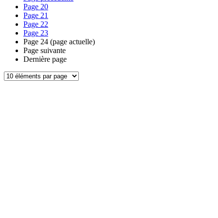
Page
20
Page
21
Page
22
Page
23
Page
24
(page actuelle)
Page suivante
Dernière page