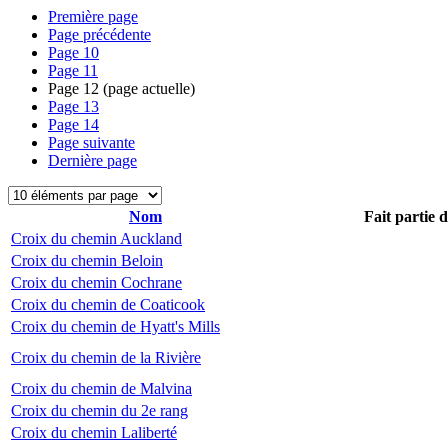
Première page
Page précédente
Page
10
Page
11
Page
12
(page actuelle)
Page
13
Page
14
Page suivante
Dernière page
Nom
Fait partie 
Croix du chemin Auckland
Croix du chemin Beloin
Croix du chemin Cochrane
Croix du chemin de Coaticook
Croix du chemin de Hyatt's Mills
Croix du chemin de la Rivière
Croix du chemin de Malvina
Croix du chemin du 2e rang
Croix du chemin Laliberté