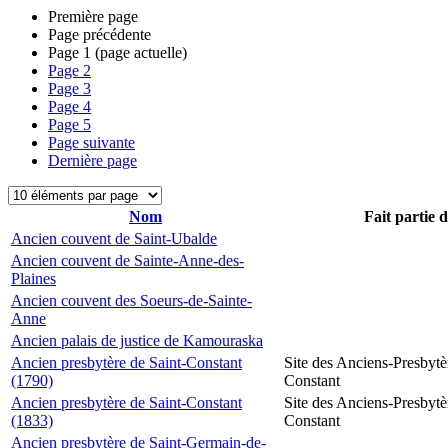
Première page
Page précédente
Page
1
(page actuelle)
Page
2
Page
3
Page
4
Page
5
Page suivante
Dernière page
Nom
Fait partie 
Ancien couvent de Saint-Ubalde
Ancien couvent de Sainte-Anne-des-
Plaines
Ancien couvent des Soeurs-de-Sainte-
Anne
Ancien palais de justice de Kamouraska
Ancien presbytère de Saint-Constant
Site des Anciens-Presbytè
(1790)
Constant
Ancien presbytère de Saint-Constant
Site des Anciens-Presbytè
(1833)
Constant
Ancien presbytère de Saint-Germain-de-