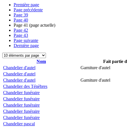
Première page
Page précédente
Page
39
Page
40
Page
41
(page actuelle)
Page
42
Page
43
Page suivante
Dernière page
Nom
Fait partie 
Chandelier d'autel
Garniture d'autel
Chandelier d'autel
Chandelier d'autel
Garniture d'autel
Chandelier des Ténèbres
Chandelier funéraire
Chandelier funéraire
Chandelier funéraire
Chandelier funéraire
Chandelier funéraire
Chandelier pascal