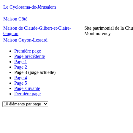
Le Cyclorama-de-Jérusalem
Maison Côté
Maison de Claude-Gilbert-et-Claire-
Site patrimonial de la Chu
Gagnon
Montmorency
Maison Guyon-Lessard
Première page
Page précédente
Page
1
Page
2
Page
3
(page actuelle)
Page
4
Page
5
Page suivante
Dernière page