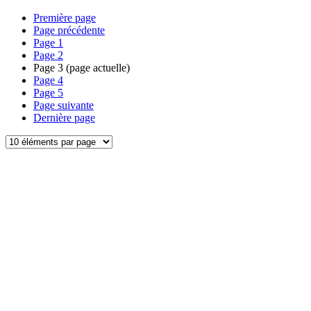
Première page
Page précédente
Page
1
Page
2
Page
3
(page actuelle)
Page
4
Page
5
Page suivante
Dernière page