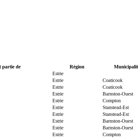
t partie de
Région
Municipalit
Estrie
Estrie
Coaticook
Estrie
Coaticook
Estrie
Barnston-Ouest
Estrie
Compton
Estrie
Stanstead-Est
Estrie
Stanstead-Est
Estrie
Barnston-Ouest
Estrie
Barnston-Ouest
Estrie
Compton