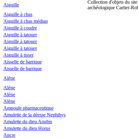
Collection d'objets du site
Aiguille
archéologique Cartier-Ro
Aiguille à chas
Aiguille à chas médian
Aiguille à coudre
Aiguille à tatouer
Aiguille à tatouer
Aiguille à tatouer
Aiguille à tisser
Aisselle de barrique
Aisselle de barrique
Alène
Alène
Alène
Alène
Ampoule pharmaceutique
Amulette de la déesse Nephthys
Amulette du dieu Anubis
Amulette du dieu Horus
Ancre