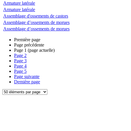
Armature latérale
Armature latérale
Assemblage d'ossements de castors
Assemblage d’ossements de morues
Assemblage d’ossements de morues
Première page
Page précédente
Page
1
(page actuelle)
Page
2
Page
3
Page
4
Page
5
Page suivante
Dernière page