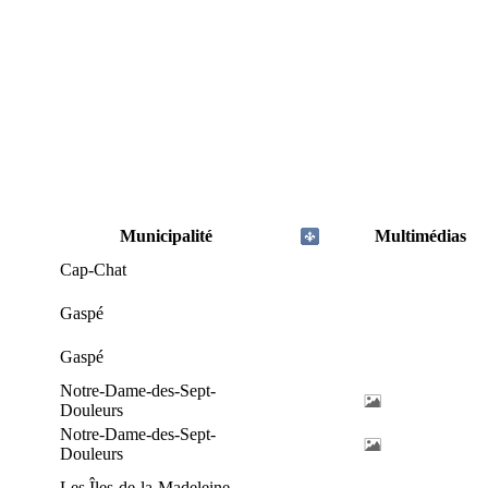
Municipalité
Multimédias
Cap-Chat
Gaspé
Gaspé
Notre-Dame-des-Sept-
Douleurs
Notre-Dame-des-Sept-
Douleurs
Les Îles-de-la-Madeleine