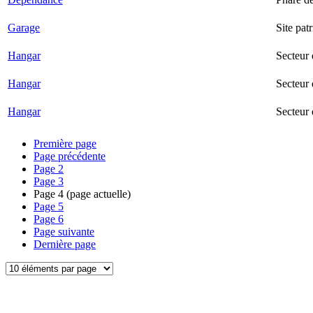
Garage
Site pat
Hangar
Secteur
Hangar
Secteur 
Hangar
Secteur
Première page
Page précédente
Page
2
Page
3
Page
4
(page actuelle)
Page
5
Page
6
Page suivante
Dernière page