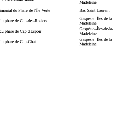
Madeleine
rimonial du Phare-de-l'Île-Verte
Bas-Saint-Laurent
Gaspésie--Îles-de-la-
 du phare de Cap-des-Rosiers
Madeleine
Gaspésie--Îles-de-la-
du phare de Cap d'Espoir
Madeleine
Gaspésie--Îles-de-la-
 du phare de Cap-Chat
Madeleine