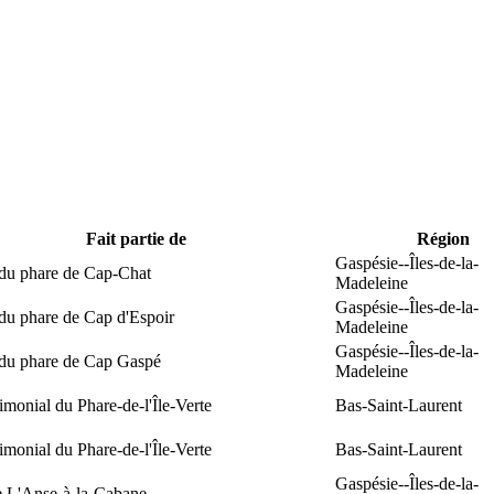
Fait partie de
Région
Gaspésie--Îles-de-la-
 du phare de Cap-Chat
Madeleine
Gaspésie--Îles-de-la-
du phare de Cap d'Espoir
Madeleine
Gaspésie--Îles-de-la-
 du phare de Cap Gaspé
Madeleine
rimonial du Phare-de-l'Île-Verte
Bas-Saint-Laurent
rimonial du Phare-de-l'Île-Verte
Bas-Saint-Laurent
Gaspésie--Îles-de-la-
e L'Anse-à-la-Cabane