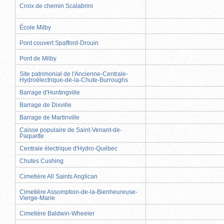
Croix de chemin Scalabrini
École Milby
Pont couvert Spafford-Drouin
Pont de Milby
Site patrimonial de l'Ancienne-Centrale-
Hydroélectrique-de-la-Chute-Burroughs
Barrage d'Huntingville
Barrage de Dixville
Barrage de Martinville
Caisse populaire de Saint-Venant-de-
Paquette
Centrale électrique d'Hydro-Québec
Chutes Cushing
Cimetière All Saints Anglican
Cimetière Assomption-de-la-Bienheureuse-
Vierge-Marie
Cimetière Baldwin-Wheeler