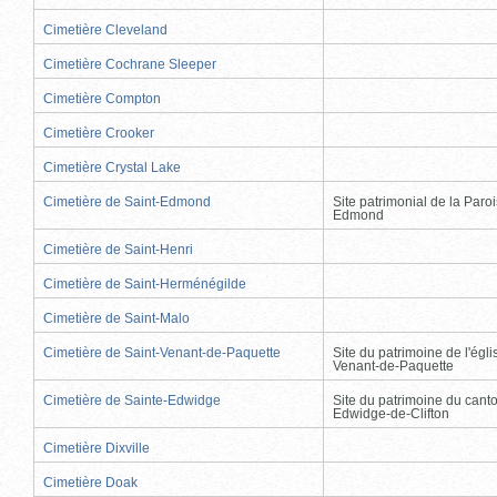
Cimetière Cleveland
Cimetière Cochrane Sleeper
Cimetière Compton
Cimetière Crooker
Cimetière Crystal Lake
Cimetière de Saint-Edmond
Site patrimonial de la Paro
Edmond
Cimetière de Saint-Henri
Cimetière de Saint-Herménégilde
Cimetière de Saint-Malo
Cimetière de Saint-Venant-de-Paquette
Site du patrimoine de l'égli
Venant-de-Paquette
Cimetière de Sainte-Edwidge
Site du patrimoine du cant
Edwidge-de-Clifton
Cimetière Dixville
Cimetière Doak