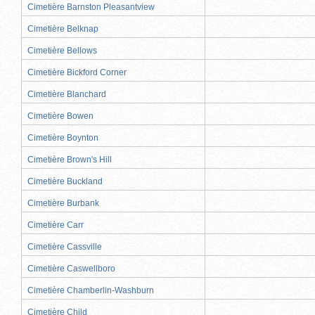
Cimetière Barnston Pleasantview
Cimetière Belknap
Cimetière Bellows
Cimetière Bickford Corner
Cimetière Blanchard
Cimetière Bowen
Cimetière Boynton
Cimetière Brown's Hill
Cimetière Buckland
Cimetière Burbank
Cimetière Carr
Cimetière Cassville
Cimetière Caswellboro
Cimetière Chamberlin-Washburn
Cimetière Child