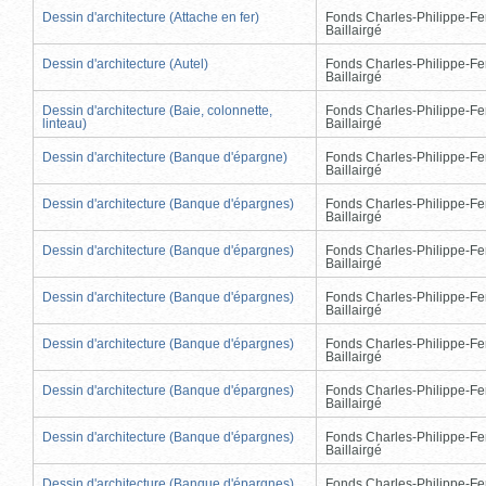
Dessin d'architecture (Attache en fer)
Fonds Charles-Philippe-Fe
Baillairgé
Dessin d'architecture (Autel)
Fonds Charles-Philippe-Fe
Baillairgé
Dessin d'architecture (Baie, colonnette,
Fonds Charles-Philippe-Fe
linteau)
Baillairgé
Dessin d'architecture (Banque d'épargne)
Fonds Charles-Philippe-Fe
Baillairgé
Dessin d'architecture (Banque d'épargnes)
Fonds Charles-Philippe-Fe
Baillairgé
Dessin d'architecture (Banque d'épargnes)
Fonds Charles-Philippe-Fe
Baillairgé
Dessin d'architecture (Banque d'épargnes)
Fonds Charles-Philippe-Fe
Baillairgé
Dessin d'architecture (Banque d'épargnes)
Fonds Charles-Philippe-Fe
Baillairgé
Dessin d'architecture (Banque d'épargnes)
Fonds Charles-Philippe-Fe
Baillairgé
Dessin d'architecture (Banque d'épargnes)
Fonds Charles-Philippe-Fe
Baillairgé
Dessin d'architecture (Banque d'épargnes)
Fonds Charles-Philippe-Fe