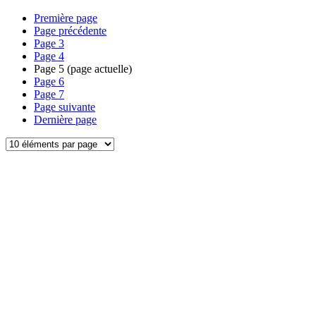
Première page
Page précédente
Page
3
Page
4
Page
5
(page actuelle)
Page
6
Page
7
Page suivante
Dernière page