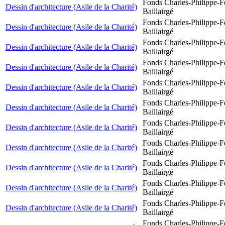
Fonds Charles-Philippe-F
Dessin d'architecture (Asile de la Charité)
Baillairgé
Fonds Charles-Philippe-F
Dessin d'architecture (Asile de la Charité)
Baillairgé
Fonds Charles-Philippe-F
Dessin d'architecture (Asile de la Charité)
Baillairgé
Fonds Charles-Philippe-F
Dessin d'architecture (Asile de la Charité)
Baillairgé
Fonds Charles-Philippe-F
Dessin d'architecture (Asile de la Charité)
Baillairgé
Fonds Charles-Philippe-F
Dessin d'architecture (Asile de la Charité)
Baillairgé
Fonds Charles-Philippe-F
Dessin d'architecture (Asile de la Charité)
Baillairgé
Fonds Charles-Philippe-F
Dessin d'architecture (Asile de la Charité)
Baillairgé
Fonds Charles-Philippe-F
Dessin d'architecture (Asile de la Charité)
Baillairgé
Fonds Charles-Philippe-F
Dessin d'architecture (Asile de la Charité)
Baillairgé
Fonds Charles-Philippe-F
Dessin d'architecture (Asile de la Charité)
Baillairgé
Fonds Charles-Philippe-F