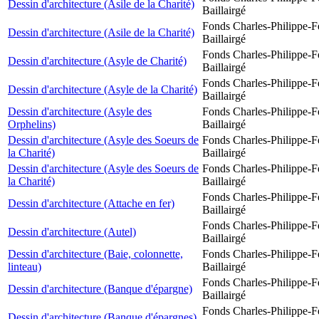
Dessin d'architecture (Asile de la Charité)
Baillairgé
Fonds Charles-Philippe-F
Dessin d'architecture (Asile de la Charité)
Baillairgé
Fonds Charles-Philippe-F
Dessin d'architecture (Asyle de Charité)
Baillairgé
Fonds Charles-Philippe-F
Dessin d'architecture (Asyle de la Charité)
Baillairgé
Dessin d'architecture (Asyle des
Fonds Charles-Philippe-F
Orphelins)
Baillairgé
Dessin d'architecture (Asyle des Soeurs de
Fonds Charles-Philippe-F
la Charité)
Baillairgé
Dessin d'architecture (Asyle des Soeurs de
Fonds Charles-Philippe-F
la Charité)
Baillairgé
Fonds Charles-Philippe-F
Dessin d'architecture (Attache en fer)
Baillairgé
Fonds Charles-Philippe-F
Dessin d'architecture (Autel)
Baillairgé
Dessin d'architecture (Baie, colonnette,
Fonds Charles-Philippe-F
linteau)
Baillairgé
Fonds Charles-Philippe-F
Dessin d'architecture (Banque d'épargne)
Baillairgé
Fonds Charles-Philippe-F
Dessin d'architecture (Banque d'épargnes)