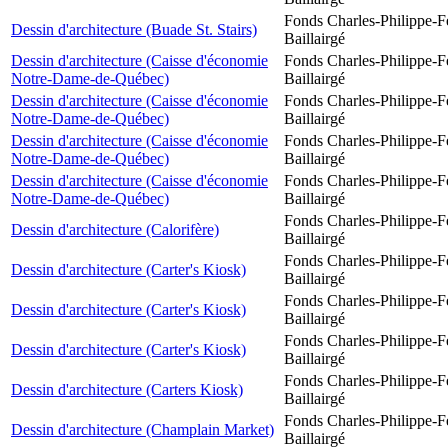
Fonds Charles-Philippe-F
Dessin d'architecture (Buade St. Stairs)
Baillairgé
Dessin d'architecture (Caisse d'économie
Fonds Charles-Philippe-F
Notre-Dame-de-Québec)
Baillairgé
Dessin d'architecture (Caisse d'économie
Fonds Charles-Philippe-F
Notre-Dame-de-Québec)
Baillairgé
Dessin d'architecture (Caisse d'économie
Fonds Charles-Philippe-F
Notre-Dame-de-Québec)
Baillairgé
Dessin d'architecture (Caisse d'économie
Fonds Charles-Philippe-F
Notre-Dame-de-Québec)
Baillairgé
Fonds Charles-Philippe-F
Dessin d'architecture (Calorifère)
Baillairgé
Fonds Charles-Philippe-F
Dessin d'architecture (Carter's Kiosk)
Baillairgé
Fonds Charles-Philippe-F
Dessin d'architecture (Carter's Kiosk)
Baillairgé
Fonds Charles-Philippe-F
Dessin d'architecture (Carter's Kiosk)
Baillairgé
Fonds Charles-Philippe-F
Dessin d'architecture (Carters Kiosk)
Baillairgé
Fonds Charles-Philippe-F
Dessin d'architecture (Champlain Market)
Baillairgé