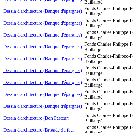
Baillairgé
Fonds Charles-Philippe-F
Dessin d'architecture (Banque d'épargnes)
Baillairgé
Fonds Charles-Philippe-F
Dessin d'architecture (Banque d'épargnes)
Baillairgé
Fonds Charles-Philippe-F
Dessin d'architecture (Banque d'épargnes)
Baillairgé
Fonds Charles-Philippe-F
Dessin d'architecture (Banque d'épargnes)
Baillairgé
Fonds Charles-Philippe-F
Dessin d'architecture (Banque d'épargnes)
Baillairgé
Fonds Charles-Philippe-F
Dessin d'architecture (Banque d'épargnes)
Baillairgé
Fonds Charles-Philippe-F
Dessin d'architecture (Banque d'épargnes)
Baillairgé
Fonds Charles-Philippe-F
Dessin d'architecture (Banque d'épargnes)
Baillairgé
Fonds Charles-Philippe-F
Dessin d'architecture (Banque d'épargnes)
Baillairgé
Fonds Charles-Philippe-F
Dessin d'architecture (Bon Pasteur)
Baillairgé
Fonds Charles-Philippe-F
Dessin d'architecture (Brigade du feu)
Baillairgé