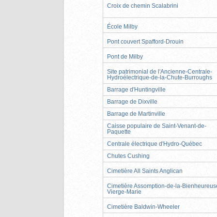
Croix de chemin Scalabrini
École Milby
Pont couvert Spafford-Drouin
Pont de Milby
Site patrimonial de l'Ancienne-Centrale-
Hydroélectrique-de-la-Chute-Burroughs
Barrage d'Huntingville
Barrage de Dixville
Barrage de Martinville
Caisse populaire de Saint-Venant-de-
Paquette
Centrale électrique d'Hydro-Québec
Chutes Cushing
Cimetière All Saints Anglican
Cimetière Assomption-de-la-Bienheureus
Vierge-Marie
Cimetière Baldwin-Wheeler