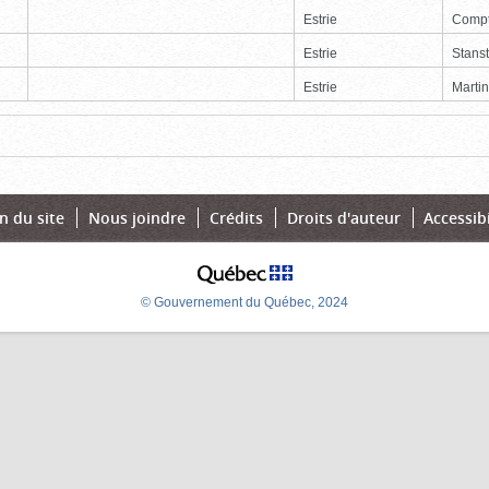
Estrie
Comp
Estrie
Stans
Estrie
Martin
Page
Dernière
n du site
Nous joindre
Crédits
Droits d'auteur
Accessibi
© Gouvernement du Québec, 2024