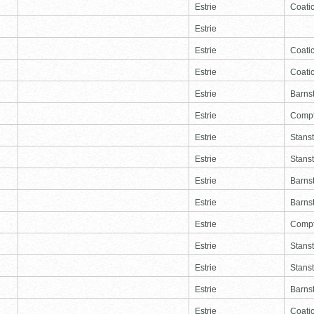
Estrie
Coati
Estrie
Estrie
Coati
Estrie
Coati
Estrie
Barns
Estrie
Comp
Estrie
Stans
Estrie
Stans
Estrie
Barns
Estrie
Barns
Estrie
Comp
Estrie
Stans
Estrie
Stans
Estrie
Barns
Estrie
Coati