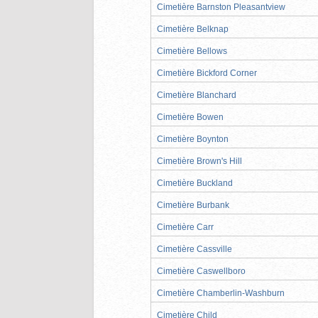
Cimetière Barnston Pleasantview
Cimetière Belknap
Cimetière Bellows
Cimetière Bickford Corner
Cimetière Blanchard
Cimetière Bowen
Cimetière Boynton
Cimetière Brown's Hill
Cimetière Buckland
Cimetière Burbank
Cimetière Carr
Cimetière Cassville
Cimetière Caswellboro
Cimetière Chamberlin-Washburn
Cimetière Child