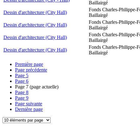
Baillairgé
Fonds Charles-Philippe-F
Dessin d'architecture (City Hall)
Baillairgé
Fonds Charles-Philippe-F
Dessin d'architecture (City Hall)
Baillairgé
Fonds Charles-Philippe-F
Dessin d'architecture (City Hall)
Baillairgé
Fonds Charles-Philippe-F
Dessin d'architecture (City Hall)
Baillairgé
Première page
Page précédente
Page
5
Page
6
Page
7
(page actuelle)
Page
8
Page
9
Page suivante
Dernière page