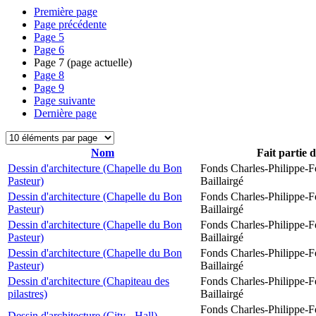
Première page
Page précédente
Page
5
Page
6
Page
7
(page actuelle)
Page
8
Page
9
Page suivante
Dernière page
Nom
Fait partie 
Dessin d'architecture (Chapelle du Bon
Fonds Charles-Philippe-F
Pasteur)
Baillairgé
Dessin d'architecture (Chapelle du Bon
Fonds Charles-Philippe-F
Pasteur)
Baillairgé
Dessin d'architecture (Chapelle du Bon
Fonds Charles-Philippe-F
Pasteur)
Baillairgé
Dessin d'architecture (Chapelle du Bon
Fonds Charles-Philippe-F
Pasteur)
Baillairgé
Dessin d'architecture (Chapiteau des
Fonds Charles-Philippe-F
pilastres)
Baillairgé
Fonds Charles-Philippe-F
Dessin d'architecture (City - Hall)