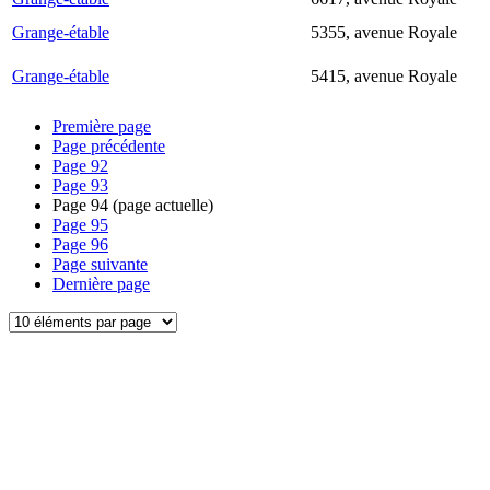
Grange-étable
5355, avenue Royale
Grange-étable
5415, avenue Royale
Première page
Page précédente
Page
92
Page
93
Page
94
(page actuelle)
Page
95
Page
96
Page suivante
Dernière page