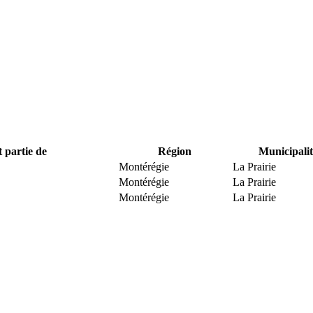
t partie de
Région
Municipalit
Montérégie
La Prairie
Montérégie
La Prairie
Montérégie
La Prairie