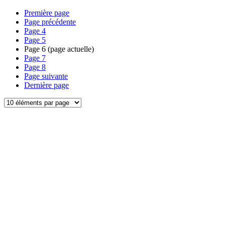
Première page
Page précédente
Page
4
Page
5
Page
6
(page actuelle)
Page
7
Page
8
Page suivante
Dernière page