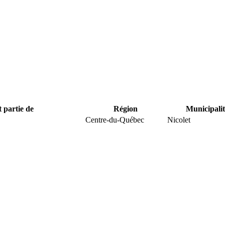
t partie de
Région
Municipalit
Centre-du-Québec
Nicolet