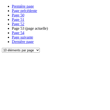
Première page
Page précédente
Page
50
Page
51
Page
52
Page
53
(page actuelle)
Page
54
Page suivante
Dernière page