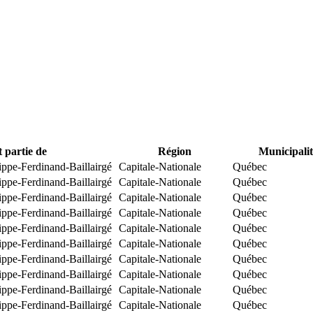
t partie de
Région
Municipalit
ippe-Ferdinand-Baillairgé
Capitale-Nationale
Québec
ippe-Ferdinand-Baillairgé
Capitale-Nationale
Québec
ippe-Ferdinand-Baillairgé
Capitale-Nationale
Québec
ippe-Ferdinand-Baillairgé
Capitale-Nationale
Québec
ippe-Ferdinand-Baillairgé
Capitale-Nationale
Québec
ippe-Ferdinand-Baillairgé
Capitale-Nationale
Québec
ippe-Ferdinand-Baillairgé
Capitale-Nationale
Québec
ippe-Ferdinand-Baillairgé
Capitale-Nationale
Québec
ippe-Ferdinand-Baillairgé
Capitale-Nationale
Québec
ippe-Ferdinand-Baillairgé
Capitale-Nationale
Québec