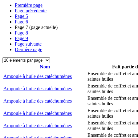
Première page
Page précédente
Page
5
Page
6
Page
7
(page actuelle)
Page
8
Page
9
Page suivante
Dernière page
Nom
Fait partie 
Ensemble de coffret et a
Ampoule à huile des catéchumènes
saintes huiles
Ensemble de coffret et a
Ampoule à huile des catéchumènes
saintes huiles
Ensemble de coffret et a
Ampoule à huile des catéchumènes
saintes huiles
Ensemble de coffret et a
Ampoule à huile des catéchumènes
saintes huiles
Ensemble de coffret et a
Ampoule à huile des catéchumènes
saintes huiles
Ensemble de coffret et a
Ampoule à huile des catéchumènes