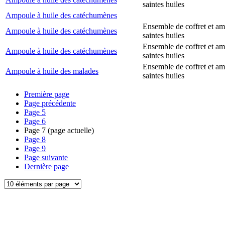
saintes huiles
Ampoule à huile des catéchumènes
Ensemble de coffret et a
Ampoule à huile des catéchumènes
saintes huiles
Ensemble de coffret et a
Ampoule à huile des catéchumènes
saintes huiles
Ensemble de coffret et a
Ampoule à huile des malades
saintes huiles
Première page
Page précédente
Page
5
Page
6
Page
7
(page actuelle)
Page
8
Page
9
Page suivante
Dernière page