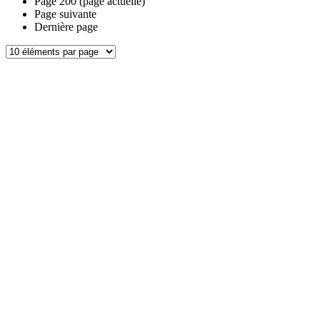
Page
200
(page actuelle)
Page suivante
Dernière page