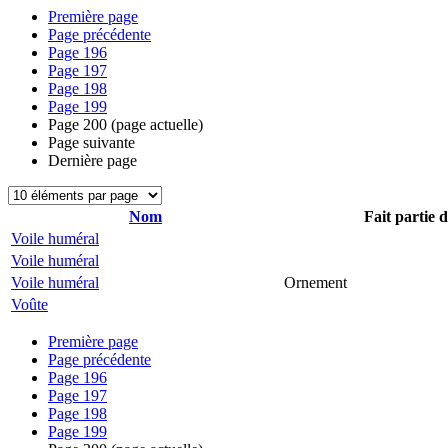
Première page
Page précédente
Page
196
Page
197
Page
198
Page
199
Page
200
(page actuelle)
Page suivante
Dernière page
Nom
Fait partie 
Voile huméral
Voile huméral
Voile huméral
Ornement
Voûte
Première page
Page précédente
Page
196
Page
197
Page
198
Page
199