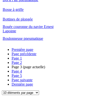
Bosse à griffe
Bottines de plongée
Bouée couronne du navire Ernest
Lapointe
Boulonneuse pneumatique
Première page
Page précédente
Page
1
Page
2
Page
3
(page actuelle)
Page
4
Page
5
Page suivante
Dernière page