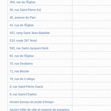
358, rue de l'Église
36, rue Saint-Pierre Est
40, avenue du Parc
41, rue de l'Église
452, rang Saint-Jean-Baptiste
519, route 297 Nord
565, rue Saint-Jacques Nord
65, rue de l'Église
70, rue Desbiens
71, rue Belzile
76, rue du Collège
8, rue Saint-Pierre Ouest
9, rue Saint-Charles
Ancien bureau de poste d'Amqui
Ancien hôtel de ville et caserne de pompiers