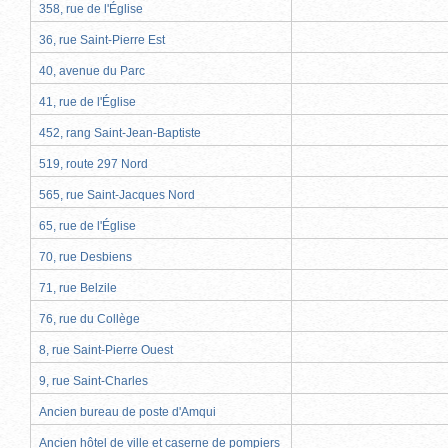
358, rue de l'Église
36, rue Saint-Pierre Est
40, avenue du Parc
41, rue de l'Église
452, rang Saint-Jean-Baptiste
519, route 297 Nord
565, rue Saint-Jacques Nord
65, rue de l'Église
70, rue Desbiens
71, rue Belzile
76, rue du Collège
8, rue Saint-Pierre Ouest
9, rue Saint-Charles
Ancien bureau de poste d'Amqui
Ancien hôtel de ville et caserne de pompiers