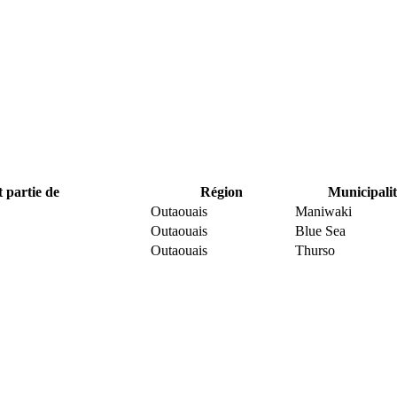
t partie de
Région
Municipalit
Outaouais
Maniwaki
Outaouais
Blue Sea
Outaouais
Thurso