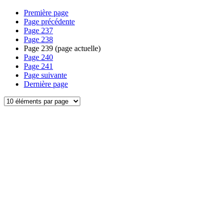
Première page
Page précédente
Page
237
Page
238
Page
239
(page actuelle)
Page
240
Page
241
Page suivante
Dernière page