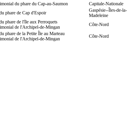
trimonial du phare du Cap-au-Saumon
Capitale-Nationale
Gaspésie--Îles-de-la-
du phare de Cap d'Espoir
Madeleine
du phare de l'île aux Perroquets
Côte-Nord
rimonial de l'Archipel-de-Mingan
du phare de la Petite Île au Marteau
Côte-Nord
rimonial de l'Archipel-de-Mingan