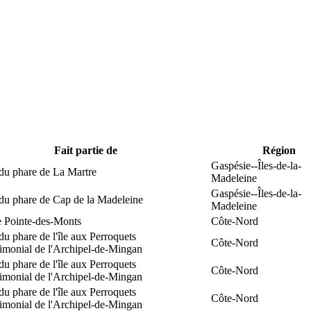
Fait partie de
Région
Gaspésie--Îles-de-la-
du phare de La Martre
Madeleine
Gaspésie--Îles-de-la-
 du phare de Cap de la Madeleine
Madeleine
e Pointe-des-Monts
Côte-Nord
du phare de l'île aux Perroquets
Côte-Nord
rimonial de l'Archipel-de-Mingan
du phare de l'île aux Perroquets
Côte-Nord
rimonial de l'Archipel-de-Mingan
du phare de l'île aux Perroquets
Côte-Nord
rimonial de l'Archipel-de-Mingan