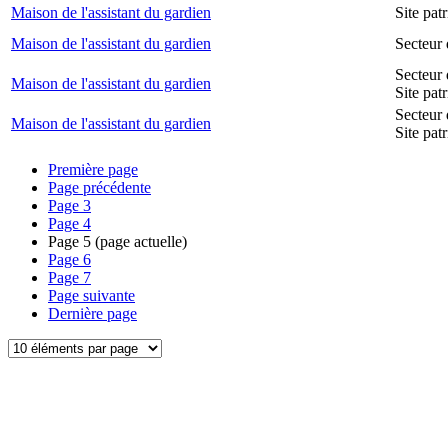
Maison de l'assistant du gardien
Site pa
Maison de l'assistant du gardien
Secteur 
Secteur 
Maison de l'assistant du gardien
Site pat
Secteur 
Maison de l'assistant du gardien
Site pat
Première page
Page précédente
Page
3
Page
4
Page
5
(page actuelle)
Page
6
Page
7
Page suivante
Dernière page