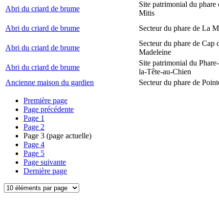
Site patrimonial du phare 
Abri du criard de brume
Mitis
Abri du criard de brume
Secteur du phare de La M
Secteur du phare de Cap d
Abri du criard de brume
Madeleine
Site patrimonial du Phare
Abri du criard de brume
la-Tête-au-Chien
Ancienne maison du gardien
Secteur du phare de Point
Première page
Page précédente
Page
1
Page
2
Page
3
(page actuelle)
Page
4
Page
5
Page suivante
Dernière page