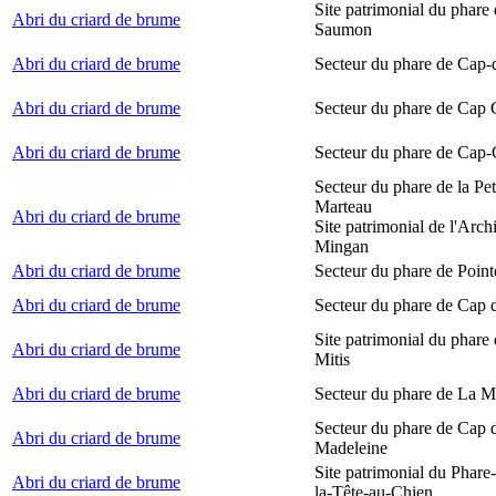
Site patrimonial du phare
Abri du criard de brume
Saumon
Abri du criard de brume
Secteur du phare de Cap-
Abri du criard de brume
Secteur du phare de Cap
Abri du criard de brume
Secteur du phare de Cap-
Secteur du phare de la Peti
Marteau
Abri du criard de brume
Site patrimonial de l'Arch
Mingan
Abri du criard de brume
Secteur du phare de Point
Abri du criard de brume
Secteur du phare de Cap 
Site patrimonial du phare 
Abri du criard de brume
Mitis
Abri du criard de brume
Secteur du phare de La M
Secteur du phare de Cap d
Abri du criard de brume
Madeleine
Site patrimonial du Phare
Abri du criard de brume
la-Tête-au-Chien