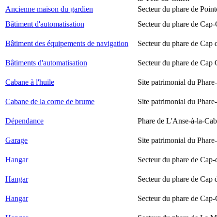
Ancienne maison du gardien
Secteur du phare de Point
Bâtiment d'automatisation
Secteur du phare de Cap-
Bâtiment des équipements de navigation
Secteur du phare de Cap 
Bâtiments d'automatisation
Secteur du phare de Cap
Cabane à l'huile
Site patrimonial du Phare-
Cabane de la corne de brume
Site patrimonial du Phare-
Dépendance
Phare de L'Anse-à-la-Ca
Garage
Site patrimonial du Phare-
Hangar
Secteur du phare de Cap-
Hangar
Secteur du phare de Cap 
Hangar
Secteur du phare de Cap-