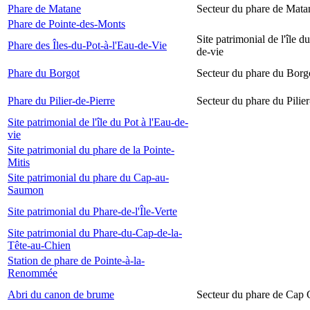
Phare de Matane
Secteur du phare de Mata
Phare de Pointe-des-Monts
Site patrimonial de l'île d
Phare des Îles-du-Pot-à-l'Eau-de-Vie
de-vie
Phare du Borgot
Secteur du phare du Borg
Phare du Pilier-de-Pierre
Secteur du phare du Pilier
Site patrimonial de l'île du Pot à l'Eau-de-
vie
Site patrimonial du phare de la Pointe-
Mitis
Site patrimonial du phare du Cap-au-
Saumon
Site patrimonial du Phare-de-l'Île-Verte
Site patrimonial du Phare-du-Cap-de-la-
Tête-au-Chien
Station de phare de Pointe-à-la-
Renommée
Abri du canon de brume
Secteur du phare de Cap