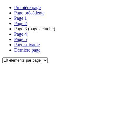
Première page
Page précédente
Page
1
Page
2
Page
3
(page actuelle)
Page
4
Page
5
Page suivante
Dernière page