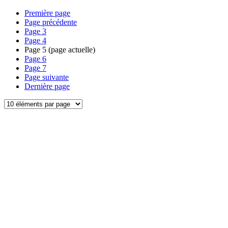
Première page
Page précédente
Page
3
Page
4
Page
5
(page actuelle)
Page
6
Page
7
Page suivante
Dernière page