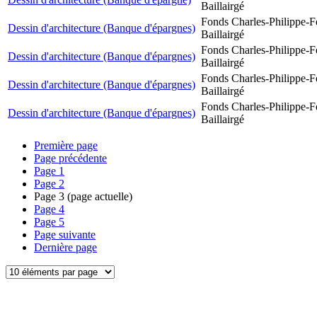
Baillairgé
Fonds Charles-Philippe-F
Dessin d'architecture (Banque d'épargnes)
Baillairgé
Fonds Charles-Philippe-F
Dessin d'architecture (Banque d'épargnes)
Baillairgé
Fonds Charles-Philippe-F
Dessin d'architecture (Banque d'épargnes)
Baillairgé
Fonds Charles-Philippe-F
Dessin d'architecture (Banque d'épargnes)
Baillairgé
Première page
Page précédente
Page
1
Page
2
Page
3
(page actuelle)
Page
4
Page
5
Page suivante
Dernière page