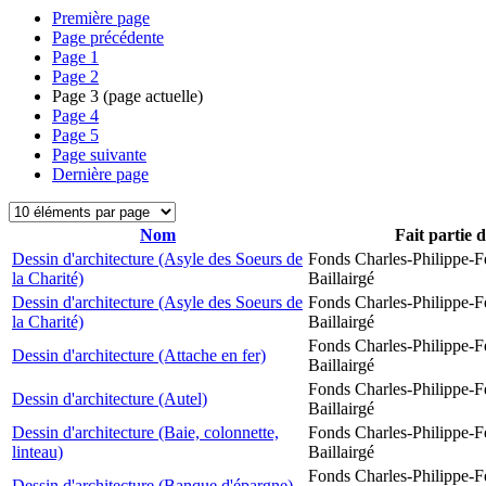
Première page
Page précédente
Page
1
Page
2
Page
3
(page actuelle)
Page
4
Page
5
Page suivante
Dernière page
Nom
Fait partie 
Dessin d'architecture (Asyle des Soeurs de
Fonds Charles-Philippe-F
la Charité)
Baillairgé
Dessin d'architecture (Asyle des Soeurs de
Fonds Charles-Philippe-F
la Charité)
Baillairgé
Fonds Charles-Philippe-F
Dessin d'architecture (Attache en fer)
Baillairgé
Fonds Charles-Philippe-F
Dessin d'architecture (Autel)
Baillairgé
Dessin d'architecture (Baie, colonnette,
Fonds Charles-Philippe-F
linteau)
Baillairgé
Fonds Charles-Philippe-F
Dessin d'architecture (Banque d'épargne)