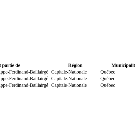
t partie de
Région
Municipalit
ippe-Ferdinand-Baillairgé
Capitale-Nationale
Québec
ippe-Ferdinand-Baillairgé
Capitale-Nationale
Québec
ippe-Ferdinand-Baillairgé
Capitale-Nationale
Québec