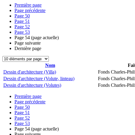
Première page
Page précédente
Page
50
Page
51
Page
52
Page
53
Page
54
(page actuelle)
Page suivante
Dernière page
Nom
Fai
Dessin d'architecture (Villa)
Fonds Charles-Phil
Dessin d'architecture (Volute, linteau)
Fonds Charles-Phil
Dessin d'architecture (Volutes)
Fonds Charles-Phil
Première page
Page précédente
Page
50
Page
51
Page
52
Page
53
Page
54
(page actuelle)
Page suivante