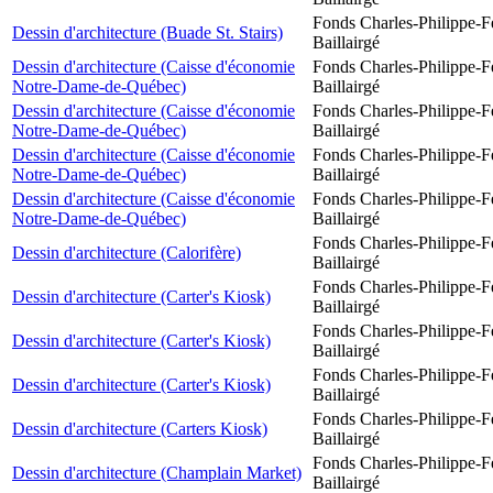
Fonds Charles-Philippe-F
Dessin d'architecture (Buade St. Stairs)
Baillairgé
Dessin d'architecture (Caisse d'économie
Fonds Charles-Philippe-F
Notre-Dame-de-Québec)
Baillairgé
Dessin d'architecture (Caisse d'économie
Fonds Charles-Philippe-F
Notre-Dame-de-Québec)
Baillairgé
Dessin d'architecture (Caisse d'économie
Fonds Charles-Philippe-F
Notre-Dame-de-Québec)
Baillairgé
Dessin d'architecture (Caisse d'économie
Fonds Charles-Philippe-F
Notre-Dame-de-Québec)
Baillairgé
Fonds Charles-Philippe-F
Dessin d'architecture (Calorifère)
Baillairgé
Fonds Charles-Philippe-F
Dessin d'architecture (Carter's Kiosk)
Baillairgé
Fonds Charles-Philippe-F
Dessin d'architecture (Carter's Kiosk)
Baillairgé
Fonds Charles-Philippe-F
Dessin d'architecture (Carter's Kiosk)
Baillairgé
Fonds Charles-Philippe-F
Dessin d'architecture (Carters Kiosk)
Baillairgé
Fonds Charles-Philippe-F
Dessin d'architecture (Champlain Market)
Baillairgé