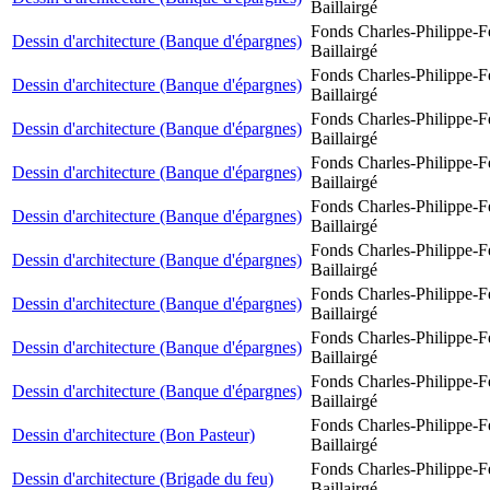
Baillairgé
Fonds Charles-Philippe-F
Dessin d'architecture (Banque d'épargnes)
Baillairgé
Fonds Charles-Philippe-F
Dessin d'architecture (Banque d'épargnes)
Baillairgé
Fonds Charles-Philippe-F
Dessin d'architecture (Banque d'épargnes)
Baillairgé
Fonds Charles-Philippe-F
Dessin d'architecture (Banque d'épargnes)
Baillairgé
Fonds Charles-Philippe-F
Dessin d'architecture (Banque d'épargnes)
Baillairgé
Fonds Charles-Philippe-F
Dessin d'architecture (Banque d'épargnes)
Baillairgé
Fonds Charles-Philippe-F
Dessin d'architecture (Banque d'épargnes)
Baillairgé
Fonds Charles-Philippe-F
Dessin d'architecture (Banque d'épargnes)
Baillairgé
Fonds Charles-Philippe-F
Dessin d'architecture (Banque d'épargnes)
Baillairgé
Fonds Charles-Philippe-F
Dessin d'architecture (Bon Pasteur)
Baillairgé
Fonds Charles-Philippe-F
Dessin d'architecture (Brigade du feu)
Baillairgé