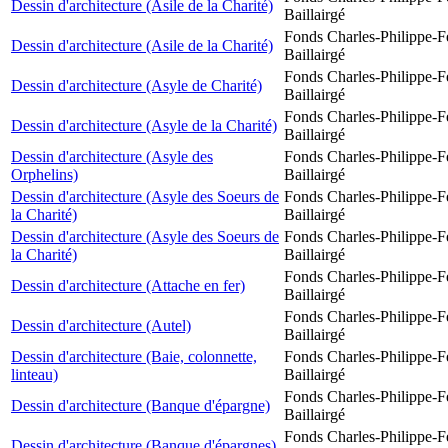
Dessin d'architecture (Asile de la Charité)
Baillairgé
Fonds Charles-Philippe-F
Dessin d'architecture (Asile de la Charité)
Baillairgé
Fonds Charles-Philippe-F
Dessin d'architecture (Asyle de Charité)
Baillairgé
Fonds Charles-Philippe-F
Dessin d'architecture (Asyle de la Charité)
Baillairgé
Dessin d'architecture (Asyle des
Fonds Charles-Philippe-F
Orphelins)
Baillairgé
Dessin d'architecture (Asyle des Soeurs de
Fonds Charles-Philippe-F
la Charité)
Baillairgé
Dessin d'architecture (Asyle des Soeurs de
Fonds Charles-Philippe-F
la Charité)
Baillairgé
Fonds Charles-Philippe-F
Dessin d'architecture (Attache en fer)
Baillairgé
Fonds Charles-Philippe-F
Dessin d'architecture (Autel)
Baillairgé
Dessin d'architecture (Baie, colonnette,
Fonds Charles-Philippe-F
linteau)
Baillairgé
Fonds Charles-Philippe-F
Dessin d'architecture (Banque d'épargne)
Baillairgé
Fonds Charles-Philippe-F
Dessin d'architecture (Banque d'épargnes)