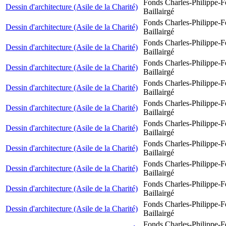
Fonds Charles-Philippe-F
Dessin d'architecture (Asile de la Charité)
Baillairgé
Fonds Charles-Philippe-F
Dessin d'architecture (Asile de la Charité)
Baillairgé
Fonds Charles-Philippe-F
Dessin d'architecture (Asile de la Charité)
Baillairgé
Fonds Charles-Philippe-F
Dessin d'architecture (Asile de la Charité)
Baillairgé
Fonds Charles-Philippe-F
Dessin d'architecture (Asile de la Charité)
Baillairgé
Fonds Charles-Philippe-F
Dessin d'architecture (Asile de la Charité)
Baillairgé
Fonds Charles-Philippe-F
Dessin d'architecture (Asile de la Charité)
Baillairgé
Fonds Charles-Philippe-F
Dessin d'architecture (Asile de la Charité)
Baillairgé
Fonds Charles-Philippe-F
Dessin d'architecture (Asile de la Charité)
Baillairgé
Fonds Charles-Philippe-F
Dessin d'architecture (Asile de la Charité)
Baillairgé
Fonds Charles-Philippe-F
Dessin d'architecture (Asile de la Charité)
Baillairgé
Fonds Charles-Philippe-F