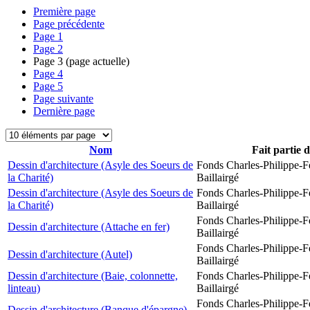
Première page
Page précédente
Page
1
Page
2
Page
3
(page actuelle)
Page
4
Page
5
Page suivante
Dernière page
Nom
Fait partie 
Dessin d'architecture (Asyle des Soeurs de
Fonds Charles-Philippe-F
la Charité)
Baillairgé
Dessin d'architecture (Asyle des Soeurs de
Fonds Charles-Philippe-F
la Charité)
Baillairgé
Fonds Charles-Philippe-F
Dessin d'architecture (Attache en fer)
Baillairgé
Fonds Charles-Philippe-F
Dessin d'architecture (Autel)
Baillairgé
Dessin d'architecture (Baie, colonnette,
Fonds Charles-Philippe-F
linteau)
Baillairgé
Fonds Charles-Philippe-F
Dessin d'architecture (Banque d'épargne)