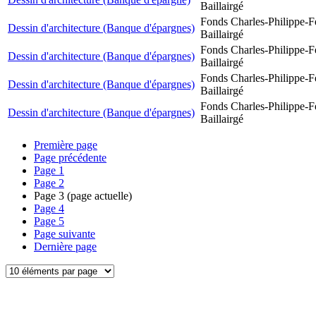
Baillairgé
Fonds Charles-Philippe-F
Dessin d'architecture (Banque d'épargnes)
Baillairgé
Fonds Charles-Philippe-F
Dessin d'architecture (Banque d'épargnes)
Baillairgé
Fonds Charles-Philippe-F
Dessin d'architecture (Banque d'épargnes)
Baillairgé
Fonds Charles-Philippe-F
Dessin d'architecture (Banque d'épargnes)
Baillairgé
Première page
Page précédente
Page
1
Page
2
Page
3
(page actuelle)
Page
4
Page
5
Page suivante
Dernière page