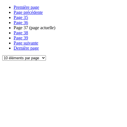
Première page
Page précédente
Page
35
Page
36
Page
37
(page actuelle)
Page
38
Page
39
Page suivante
Dernière page