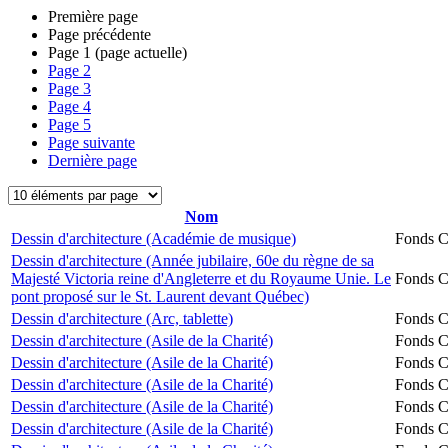
Première page
Page précédente
Page
1
(page actuelle)
Page
2
Page
3
Page
4
Page
5
Page suivante
Dernière page
Nom
Dessin d'architecture (Académie de musique)
Fonds Ch
Dessin d'architecture (Année jubilaire, 60e du règne de sa
Majesté Victoria reine d'Angleterre et du Royaume Unie. Le
Fonds Ch
pont proposé sur le St. Laurent devant Québec)
Dessin d'architecture (Arc, tablette)
Fonds Ch
Dessin d'architecture (Asile de la Charité)
Fonds Ch
Dessin d'architecture (Asile de la Charité)
Fonds Ch
Dessin d'architecture (Asile de la Charité)
Fonds Ch
Dessin d'architecture (Asile de la Charité)
Fonds Ch
Dessin d'architecture (Asile de la Charité)
Fonds Ch