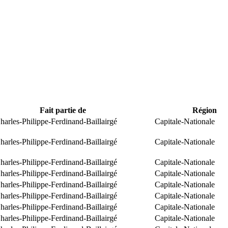
Fait partie de
Région
arles-Philippe-Ferdinand-Baillairgé
Capitale-Nationale
arles-Philippe-Ferdinand-Baillairgé
Capitale-Nationale
arles-Philippe-Ferdinand-Baillairgé
Capitale-Nationale
arles-Philippe-Ferdinand-Baillairgé
Capitale-Nationale
arles-Philippe-Ferdinand-Baillairgé
Capitale-Nationale
arles-Philippe-Ferdinand-Baillairgé
Capitale-Nationale
arles-Philippe-Ferdinand-Baillairgé
Capitale-Nationale
arles-Philippe-Ferdinand-Baillairgé
Capitale-Nationale