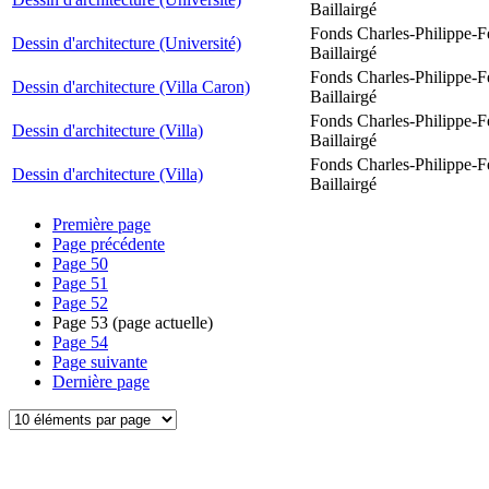
Baillairgé
Fonds Charles-Philippe-F
Dessin d'architecture (Université)
Baillairgé
Fonds Charles-Philippe-F
Dessin d'architecture (Villa Caron)
Baillairgé
Fonds Charles-Philippe-F
Dessin d'architecture (Villa)
Baillairgé
Fonds Charles-Philippe-F
Dessin d'architecture (Villa)
Baillairgé
Première page
Page précédente
Page
50
Page
51
Page
52
Page
53
(page actuelle)
Page
54
Page suivante
Dernière page