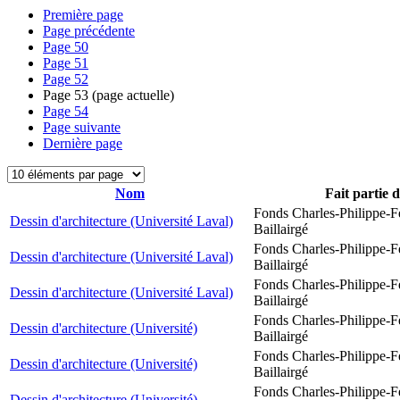
Première page
Page précédente
Page
50
Page
51
Page
52
Page
53
(page actuelle)
Page
54
Page suivante
Dernière page
Nom
Fait partie 
Fonds Charles-Philippe-F
Dessin d'architecture (Université Laval)
Baillairgé
Fonds Charles-Philippe-F
Dessin d'architecture (Université Laval)
Baillairgé
Fonds Charles-Philippe-F
Dessin d'architecture (Université Laval)
Baillairgé
Fonds Charles-Philippe-F
Dessin d'architecture (Université)
Baillairgé
Fonds Charles-Philippe-F
Dessin d'architecture (Université)
Baillairgé
Fonds Charles-Philippe-F
Dessin d'architecture (Université)