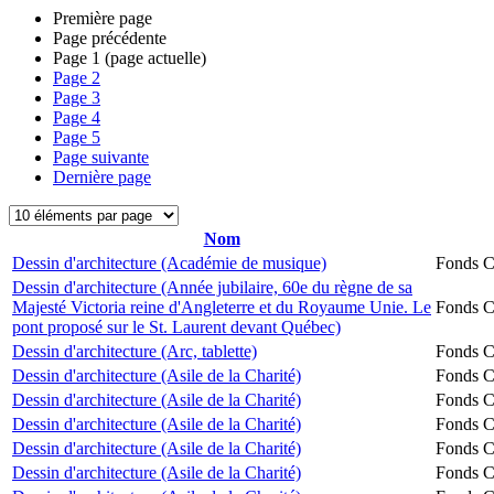
Première page
Page précédente
Page
1
(page actuelle)
Page
2
Page
3
Page
4
Page
5
Page suivante
Dernière page
Nom
Dessin d'architecture (Académie de musique)
Fonds Ch
Dessin d'architecture (Année jubilaire, 60e du règne de sa
Majesté Victoria reine d'Angleterre et du Royaume Unie. Le
Fonds Ch
pont proposé sur le St. Laurent devant Québec)
Dessin d'architecture (Arc, tablette)
Fonds Ch
Dessin d'architecture (Asile de la Charité)
Fonds Ch
Dessin d'architecture (Asile de la Charité)
Fonds Ch
Dessin d'architecture (Asile de la Charité)
Fonds Ch
Dessin d'architecture (Asile de la Charité)
Fonds Ch
Dessin d'architecture (Asile de la Charité)
Fonds Ch