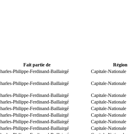
Fait partie de
Région
arles-Philippe-Ferdinand-Baillairgé
Capitale-Nationale
arles-Philippe-Ferdinand-Baillairgé
Capitale-Nationale
arles-Philippe-Ferdinand-Baillairgé
Capitale-Nationale
arles-Philippe-Ferdinand-Baillairgé
Capitale-Nationale
arles-Philippe-Ferdinand-Baillairgé
Capitale-Nationale
arles-Philippe-Ferdinand-Baillairgé
Capitale-Nationale
arles-Philippe-Ferdinand-Baillairgé
Capitale-Nationale
arles-Philippe-Ferdinand-Baillairgé
Capitale-Nationale