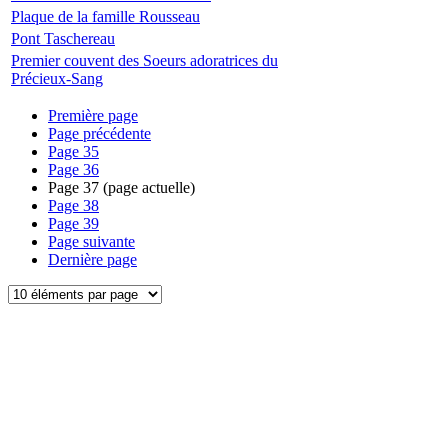
Plaque de la famille Rousseau
Pont Taschereau
Premier couvent des Soeurs adoratrices du
Précieux-Sang
Première page
Page précédente
Page
35
Page
36
Page
37
(page actuelle)
Page
38
Page
39
Page suivante
Dernière page