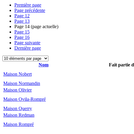
Première page
Page précédente
Page
12
Page
13
Page
14
(page actuelle)
Page
15
Page
16
Page suivante
Dernière page
Nom
Fait partie 
Maison Nobert
Maison Normandin
Maison Olivier
Maison Ovila-Rompré
Maison Querry
Maison Redman
Maison Rompré