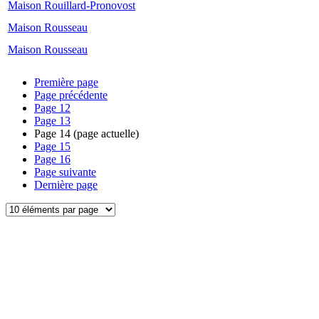
Maison Rouillard-Pronovost
Maison Rousseau
Maison Rousseau
Première page
Page précédente
Page
12
Page
13
Page
14
(page actuelle)
Page
15
Page
16
Page suivante
Dernière page