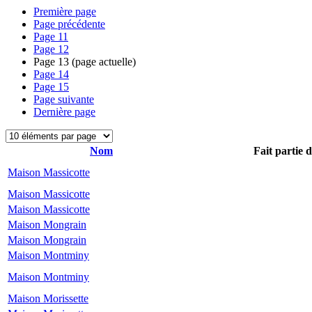
Première page
Page précédente
Page
11
Page
12
Page
13
(page actuelle)
Page
14
Page
15
Page suivante
Dernière page
Nom
Fait partie 
Maison Massicotte
Maison Massicotte
Maison Massicotte
Maison Mongrain
Maison Mongrain
Maison Montminy
Maison Montminy
Maison Morissette