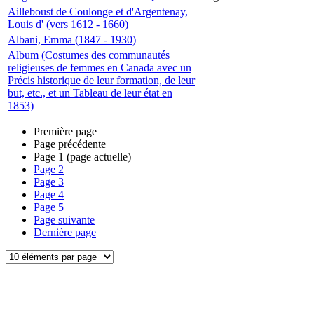
Ailleboust de Coulonge et d'Argentenay,
Louis d' (vers 1612 - 1660)
Albani, Emma (1847 - 1930)
Album (Costumes des communautés
religieuses de femmes en Canada avec un
Précis historique de leur formation, de leur
but, etc., et un Tableau de leur état en
1853)
Première page
Page précédente
Page
1
(page actuelle)
Page
2
Page
3
Page
4
Page
5
Page suivante
Dernière page