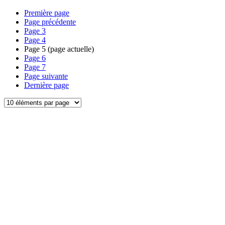
Première page
Page précédente
Page
3
Page
4
Page
5
(page actuelle)
Page
6
Page
7
Page suivante
Dernière page