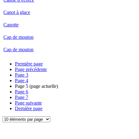
Canot à glace
Canotte
Cap de mouton
Cap de mouton
Première page
Page précédente
Page
3
Page
4
Page
5
(page actuelle)
Page
6
Page
7
Page suivante
Dernière page