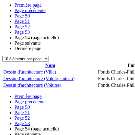
Première page
Page précédente
Page
50
Page
51
Page
52
Page
53
Page
54
(page actuelle)
Page suivante
Dernière page
Nom
Fai
Dessin d'architecture (Villa)
Fonds Charles-Phil
Dessin d'architecture (Volute, linteau)
Fonds Charles-Phil
Dessin d'architecture (Volutes)
Fonds Charles-Phil
Première page
Page précédente
Page
50
Page
51
Page
52
Page
53
Page
54
(page actuelle)
Page suivante