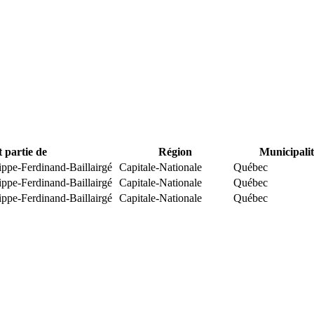
t partie de
Région
Municipalit
ippe-Ferdinand-Baillairgé
Capitale-Nationale
Québec
ippe-Ferdinand-Baillairgé
Capitale-Nationale
Québec
ippe-Ferdinand-Baillairgé
Capitale-Nationale
Québec