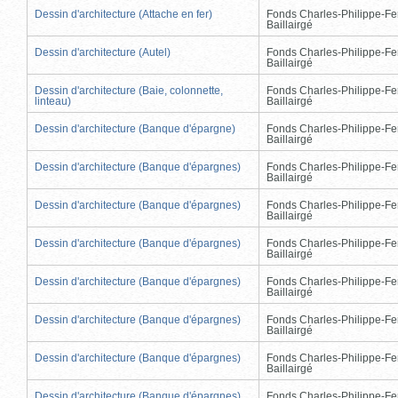
Dessin d'architecture (Attache en fer)
Fonds Charles-Philippe-Fe
Baillairgé
Dessin d'architecture (Autel)
Fonds Charles-Philippe-Fe
Baillairgé
Dessin d'architecture (Baie, colonnette,
Fonds Charles-Philippe-Fe
linteau)
Baillairgé
Dessin d'architecture (Banque d'épargne)
Fonds Charles-Philippe-Fe
Baillairgé
Dessin d'architecture (Banque d'épargnes)
Fonds Charles-Philippe-Fe
Baillairgé
Dessin d'architecture (Banque d'épargnes)
Fonds Charles-Philippe-Fe
Baillairgé
Dessin d'architecture (Banque d'épargnes)
Fonds Charles-Philippe-Fe
Baillairgé
Dessin d'architecture (Banque d'épargnes)
Fonds Charles-Philippe-Fe
Baillairgé
Dessin d'architecture (Banque d'épargnes)
Fonds Charles-Philippe-Fe
Baillairgé
Dessin d'architecture (Banque d'épargnes)
Fonds Charles-Philippe-Fe
Baillairgé
Dessin d'architecture (Banque d'épargnes)
Fonds Charles-Philippe-Fe