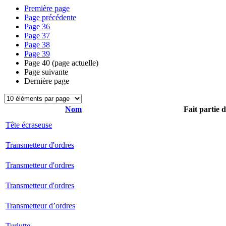
Première page
Page précédente
Page
36
Page
37
Page
38
Page
39
Page
40
(page actuelle)
Page suivante
Dernière page
Nom
Fait partie 
Tête écraseuse
Transmetteur d'ordres
Transmetteur d'ordres
Transmetteur d'ordres
Transmetteur d’ordres
Turlutte