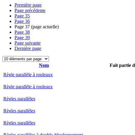
Première page
Page précédente
Page
35
Page
36
Page
37
(page actuelle)
Page
38
Page
39
Page suivante
Dernière page
Nom
Fait partie 
Règle parallèle à rouleaux
Règle parallèle à rouleaux
Règles parallèles
Règles parallèles
Règles parallèles
Règles parallèles à double développement