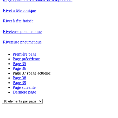
Rivet à tête conique
Rivet à tête fraisée
Riveteuse pneumatique
Riveteuse pneumatique
Première page
Page précédente
Page
35
Page
36
Page
37
(page actuelle)
Page
38
Page
39
Page suivante
Dernière page