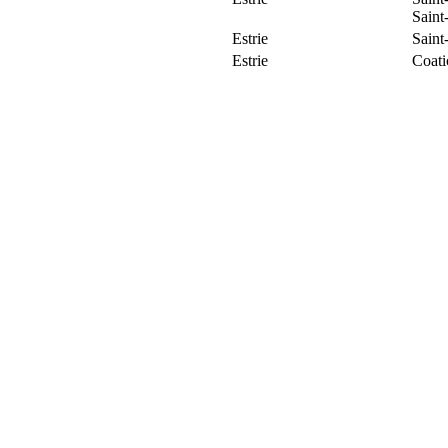
Saint
Estrie
Saint
Estrie
Coat